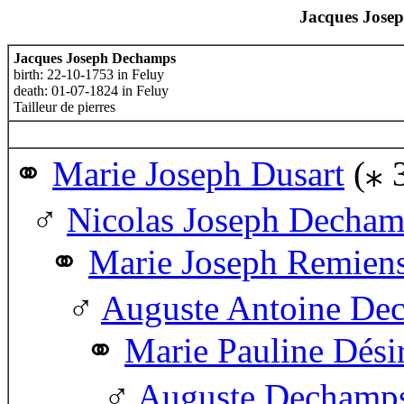
Jacques Jose
Jacques Joseph Dechamps
birth: 22-10-1753 in Feluy
death: 01-07-1824 in Feluy
Tailleur de pierres
Marie Joseph Dusart
(⁎ 
Nicolas Joseph Decha
Marie Joseph Remien
Auguste Antoine De
Marie Pauline Dési
Auguste Dechamp