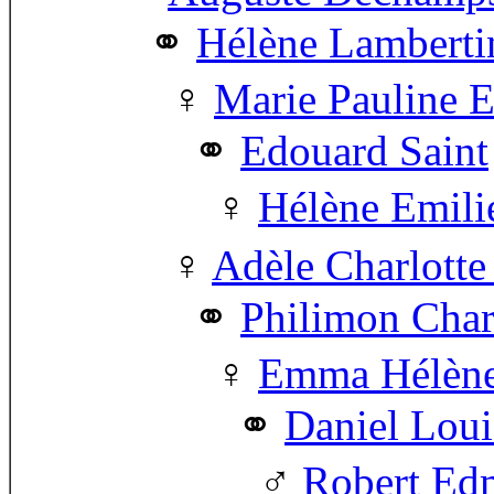
Hélène Lamberti
Marie Pauline
Edouard Saint
Hélène Emili
Adèle Charlott
Philimon Char
Emma Hélène 
Daniel Loui
Robert Ed