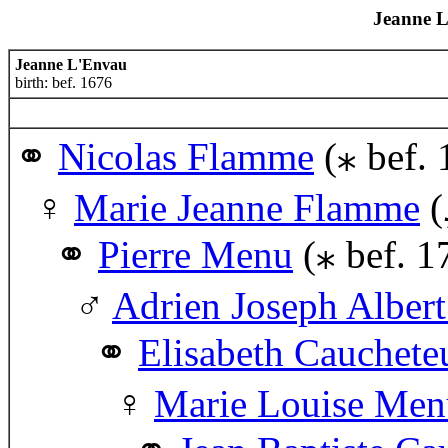
Jeanne L
Jeanne L'Envau
birth: bef. 1676
Nicolas Flamme
(⁎ bef. 
Marie Jeanne Flamme
(
Pierre Menu
(⁎ bef. 1
Adrien Joseph Alber
Elisabeth Cauchete
Marie Louise Men