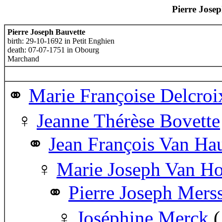
Pierre Josep
Pierre Joseph Bauvette
birth: 29-10-1692 in Petit Enghien
death: 07-07-1751 in Obourg
Marchand
Marie Françoise Delcroi
Jeanne Thérèse Bovette
Jean François Van Ha
Marie Joseph Van H
Pierre Joseph Mers
Joséphine Merck
(