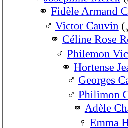
Fidèle Armand C
Victor Cauvin
(
Céline Rose R
Philemon Vic
Hortense Je
Georges C
Philimon C
Adèle Ch
Emma Hé