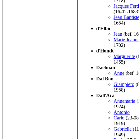
1718)
Jacques Fer
(16-02-1683
Jean Baptist
1654)
d'Elbo
Jean
(bef. 16
Marie Jeann
1702)
d'Hondt
Marguerite
(
1455)
Daelman
Anne
(bef. 
Dal Bon
Giampiero
(8
1958)
Dall'Ara
Annamaria
(
1924)
Antonio
Carlo
(23-08
1919)
Gabriella
(11
1949)