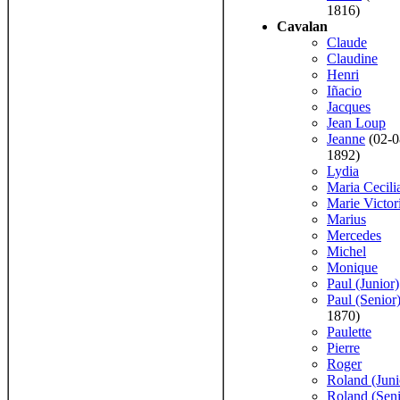
1816)
Cavalan
Claude
Claudine
Henri
Iñacio
Jacques
Jean Loup
Jeanne
(02-0
1892)
Lydia
Maria Cecili
Marie Victor
Marius
Mercedes
Michel
Monique
Paul (Junior)
Paul (Senior
1870)
Paulette
Pierre
Roger
Roland (Juni
Roland (Seni