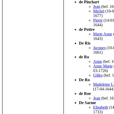
de Pinchart
Jean
(bef. 16
Michel
(10-0
1677)
Pierre
(14-01
1644)
de Pottre
Marie Anne
(
1643)
De Ris
Jacques
(10-
1661)
de Ro
Anne
(bef. 
Anne Marie
03-1726)
Gilles
(bef. 
De Ro
Madeleine L
(17-04-1644
de Roe
Jean
(bef. 16
De Sarme
Elisabeth
(14
1733)