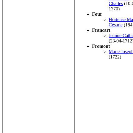
Charles
(10-
1770)
Four
Hortense Ma
Césarie
(184
Francart
Jeanne Cathe
(23-04-1712
Fromont
Marie Josep
(1722)