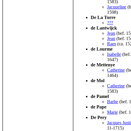
1583)
Jacqueline
(b
1598)
De La Torre
???
de Lantwijck
Jean
(bef. 15
Jean
(bef. 15
Raes
(ca. 15
de Lourme
Isabelle
(bef.
1647)
de Mettenye
Catherine
(be
1464)
de Mol
Catherine
(be
1583)
de Pamel
Barbe
(bef. 
de Pape
Marie
(bef. 
De Pery
Jacques Just
11-1715)