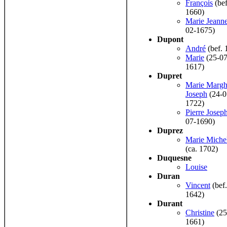
François
(bef
1660)
Marie Jeann
02-1675)
Dupont
André
(bef. 
Marie
(25-07
1617)
Dupret
Marie Margh
Joseph
(24-0
1722)
Pierre Josep
07-1690)
Duprez
Marie Miche
(ca. 1702)
Duquesne
Louise
Duran
Vincent
(bef.
1642)
Durant
Christine
(25
1661)