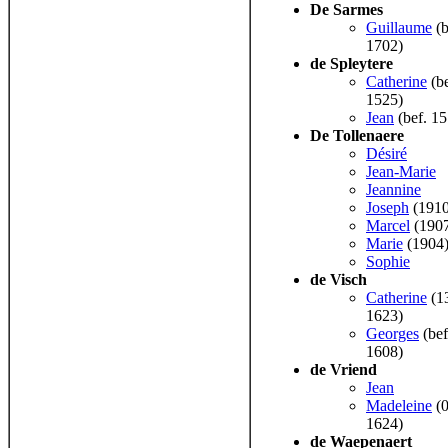
De Sarmes
Guillaume
(b
1702)
de Spleytere
Catherine
(be
1525)
Jean
(bef. 15
De Tollenaere
Désiré
Jean-Marie
Jeannine
Joseph
(1910
Marcel
(190
Marie
(1904
Sophie
de Visch
Catherine
(1
1623)
Georges
(bef
1608)
de Vriend
Jean
Madeleine
(0
1624)
de Waepenaert